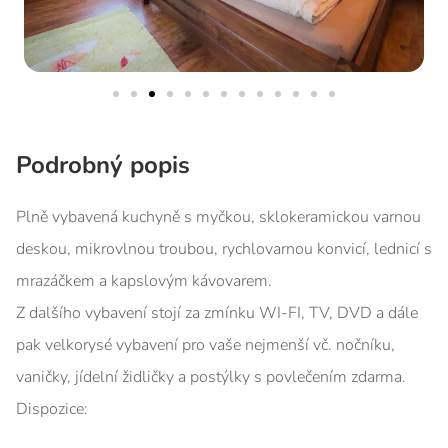
Podrobný popis
Plně vybavená kuchyně s myčkou, sklokeramickou varnou
deskou, mikrovlnou troubou, rychlovarnou konvicí, lednicí s
mrazáčkem a kapslovým kávovarem.
Z dalšího vybavení stojí za zmínku WI-FI, TV, DVD a dále
pak velkorysé vybavení pro vaše nejmenší vč. nočníku,
vaničky, jídelní židličky a postýlky s povlečením zdarma.
Dispozice: