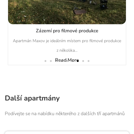
Zázemí pro filmové produkce
Apartmán Maxov je ideálním místem pro filmové produkce
z několika...
Read More
Další apartmány
Podívejte se na nabídku některého z dalších tří apartmánů