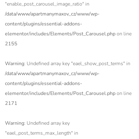
"enable_post_carousel_image_ratio" in
/data/www/apartmanymaxov_cz/www/wp-
content/plugins/essential-addons-
elementor/includes/Elements/Post_Carousel.php
on line
2155
Warning
: Undefined array key "eael_show_post_terms" in
/data/www/apartmanymaxov_cz/www/wp-
content/plugins/essential-addons-
elementor/includes/Elements/Post_Carousel.php
on line
2171
Warning
: Undefined array key
"eael_post_terms_max_length" in