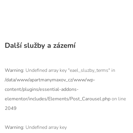
Další služby a zázemí
Warning
: Undefined array key "eael_sluzby_terms" in
/data/www/apartmanymaxov_cz/www/wp-
content/plugins/essential-addons-
elementor/includes/Elements/Post_Carousel.php
on line
2049
Warning
: Undefined array key