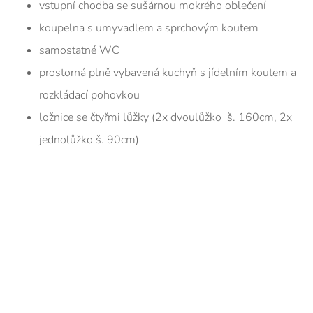
vstupní chodba se sušárnou mokrého oblečení
koupelna s umyvadlem a sprchovým koutem
samostatné WC
prostorná plně vybavená kuchyň s jídelním koutem a
rozkládací pohovkou
ložnice se čtyřmi lůžky (2x dvoulůžko š. 160cm, 2x
jednolůžko š. 90cm)