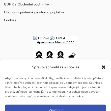
GDPR a Obchodní podmínky
Obchodní podmínky a storno poplatky
Cookies
Spravovat Souhlas s cookies
Abychom poskytli co nejlepší služby, používáme k ukládání a/nebo přístupu
k informacím o zařízení, technologie jako jsou soubory cookies. Souhlas s
těmito technologiemi nám umožní zpracovávat údaje, jako je chování při
procházení nebo jedinečná ID na tomto webu. Nesouhlas nebo odvolání
souhlasu může nepříznivě ovlivnit určité vlastnosti a funkce.
Jizerské hory
Příjmout