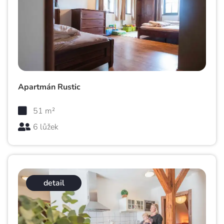
Apartmán Rustic
51 m²
6 lůžek
detail