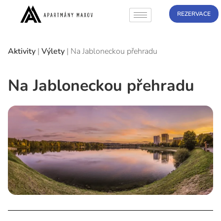
REZERVACE
Aktivity
|
Výlety
|
Na Jabloneckou přehradu
Na Jabloneckou přehradu