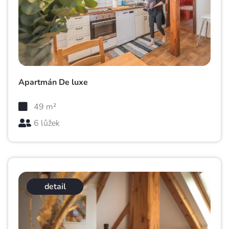
Apartmán De luxe
49 m²
6 lůžek
detail