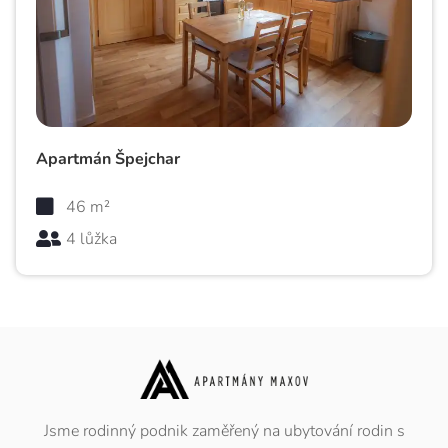
Apartmán Špejchar
46 m²
4 lůžka
Jsme rodinný podnik zaměřený na ubytování rodin s