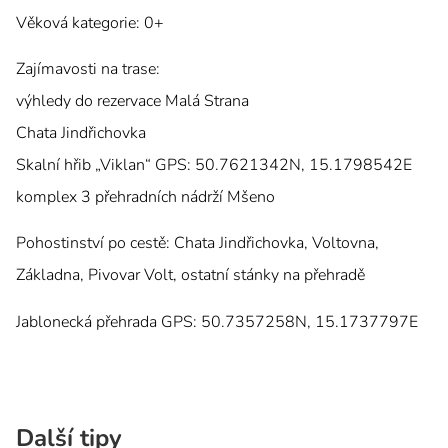
Věková kategorie: 0+
Zajímavosti na trase:
výhledy do rezervace Malá Strana
Chata Jindřichovka
Skalní hřib „Viklan“ GPS: 50.7621342N, 15.1798542E
komplex 3 přehradních nádrží Mšeno
Pohostinství po cestě: Chata Jindřichovka, Voltovna,
Základna, Pivovar Volt, ostatní stánky na přehradě
Jablonecká přehrada GPS: 50.7357258N, 15.1737797E
Další tipy