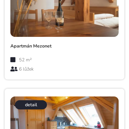
Apartmán Mezonet
52 m²
6 lůžek
detail