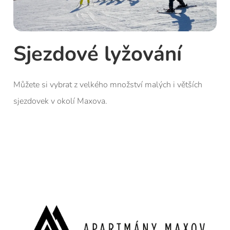
é lyžování
velkého množství malých i větších
Maxova.