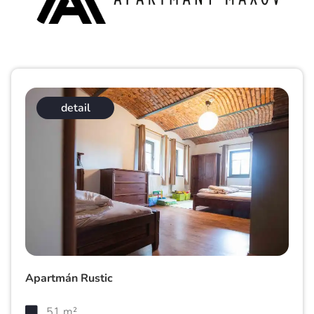
detail
Apartmán Rustic
51 m²