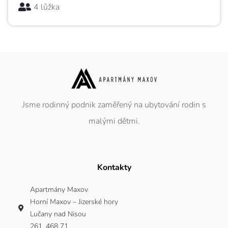
4 lůžka
Jsme rodinný podnik zaměřený na ubytování rodin s
malými dětmi.
Kontakty
Apartmány Maxov
Horní Maxov – Jizerské hory
Lučany nad Nisou
261, 468 71