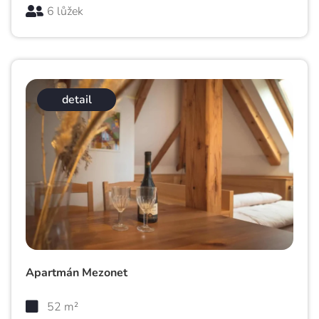
6 lůžek
detail
Apartmán Mezonet
52 m²