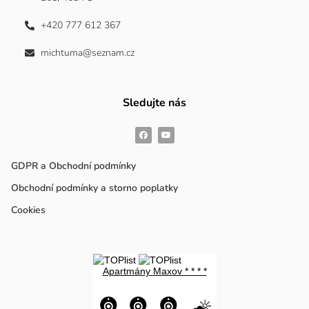
+420 777 612 367
michtuma@seznam.cz
Sledujte nás
GDPR a Obchodní podmínky
Obchodní podmínky a storno poplatky
Cookies