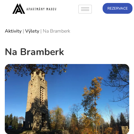
REZERVACE
Aktivity
|
Výlety
|
Na Bramberk
Na Bramberk