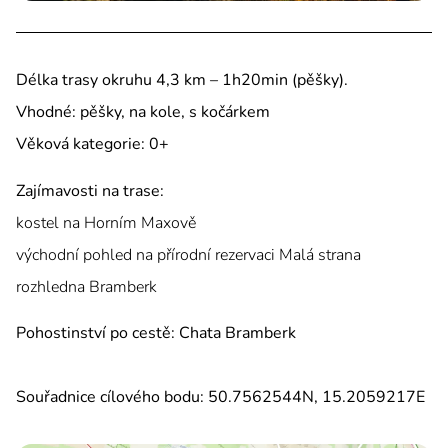
Délka trasy okruhu 4,3 km – 1h20min (pěšky).
Vhodné: pěšky, na kole, s kočárkem
Věková kategorie: 0+
Zajímavosti na trase:
kostel na Horním Maxově
východní pohled na přírodní rezervaci Malá strana
rozhledna Bramberk
Pohostinství po cestě: Chata
Bramberk
Souřadnice cílového bodu: 50.7562544N, 15.2059217E