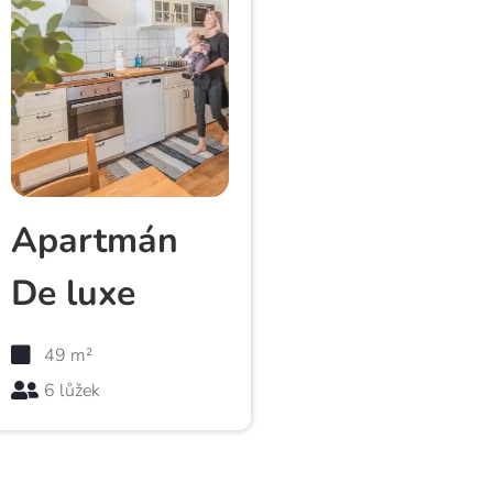
Apartmán
De luxe
49 m²
6 lůžek