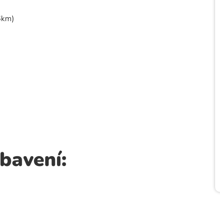
6km)
bavení: