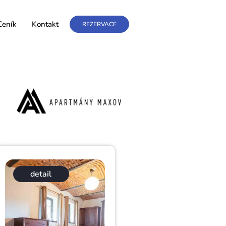
Ceník
Kontakt
REZERVACE
detail