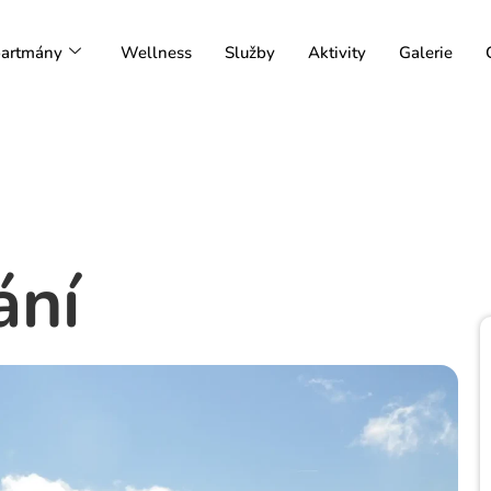
artmány
Wellness
Služby
Aktivity
Galerie
ání