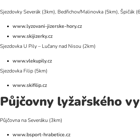
Sjezdovky Severák (3km), Bedřichov/Malinovka (5km), Špičák (
www.lyzovani-jizerske-hory.cz
www.skijizerky.cz
Sjezdovka U Pily – Lučany nad Nisou (2km)
www.vlekupily.cz
Sjezdovka Filip (5km)
www.skifilip.cz
Půjčovny lyžařského vy
Půjčovna na Severáku (3km)
www.bsport-hrabetice.cz