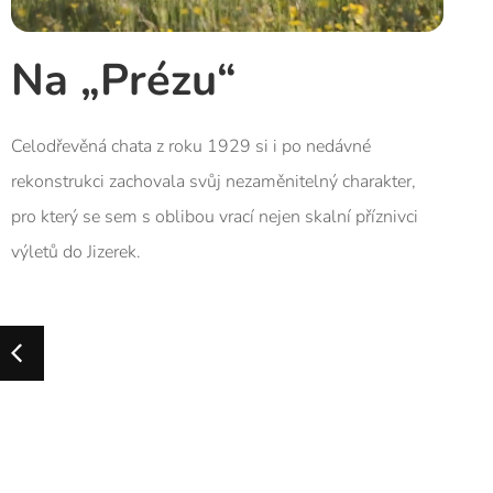
Na „Prézu“
Celodřevěná chata z roku 1929 si i po nedávné
rekonstrukci zachovala svůj nezaměnitelný charakter,
pro který se sem s oblibou vrací nejen skalní příznivci
výletů do Jizerek.